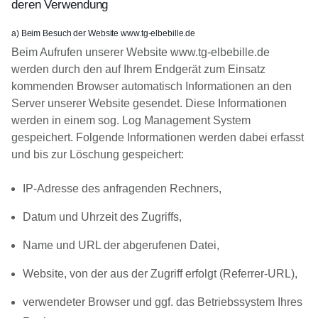
deren Verwendung
a) Beim Besuch der Website www.tg-elbebille.de
Beim Aufrufen unserer Website www.tg-elbebille.de
werden durch den auf Ihrem Endgerät zum Einsatz
kommenden Browser automatisch Informationen an den
Server unserer Website gesendet. Diese Informationen
werden in einem sog. Log Management System
gespeichert. Folgende Informationen werden dabei erfasst
und bis zur Löschung gespeichert:
IP-Adresse des anfragenden Rechners,
Datum und Uhrzeit des Zugriffs,
Name und URL der abgerufenen Datei,
Website, von der aus der Zugriff erfolgt (Referrer-URL),
verwendeter Browser und ggf. das Betriebssystem Ihres