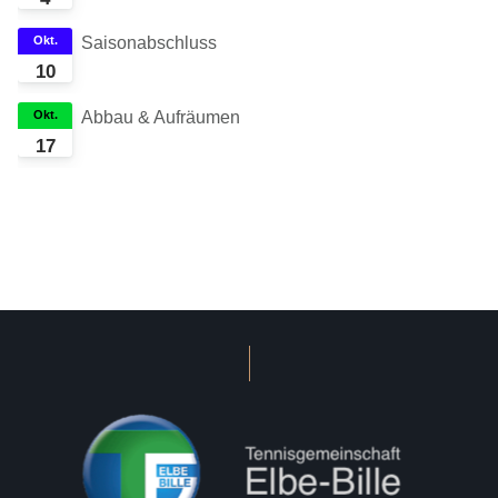
Okt.
Saisonabschluss
10
Okt.
Abbau & Aufräumen
17