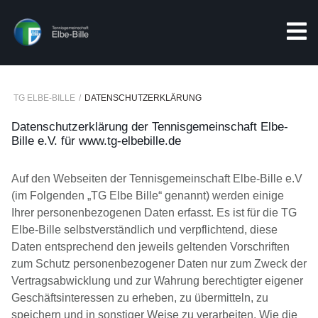
s
TG ELBE-BILLE
DATENSCHUTZERKLÄRUNG
Datenschutzerklärung der Tennisgemeinschaft Elbe-
Bille e.V. für www.tg-elbebille.de
Auf den Webseiten der Tennisgemeinschaft Elbe-Bille e.V
(im Folgenden „TG Elbe Bille“ genannt) werden einige
Ihrer personenbezogenen Daten erfasst. Es ist für die TG
Elbe-Bille selbstverständlich und verpflichtend, diese
Daten entsprechend den jeweils geltenden Vorschriften
zum Schutz personenbezogener Daten nur zum Zweck der
Vertragsabwicklung und zur Wahrung berechtigter eigener
Geschäftsinteressen zu erheben, zu übermitteln, zu
speichern und in sonstiger Weise zu verarbeiten. Wie die